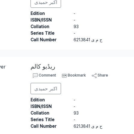
اکبر حمیدی
Edition
-
ISBN/ISSN
-
Collation
93
Series Title
-
Call Number
6
21.3841 ح م ی
ریڈیو کالم
Comment
Bookmark
Share
اکبر حمیدی
Edition
-
ISBN/ISSN
-
Collation
93
Series Title
-
Call Number
6
21.3841 ح م ی