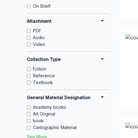
On Shelf
Attachment
PDF
Audio
Video
Collection Type
Fiction
Reference
Textbook
General Material Designation
Academy books
Art Original
book
Cartographic Material
See More