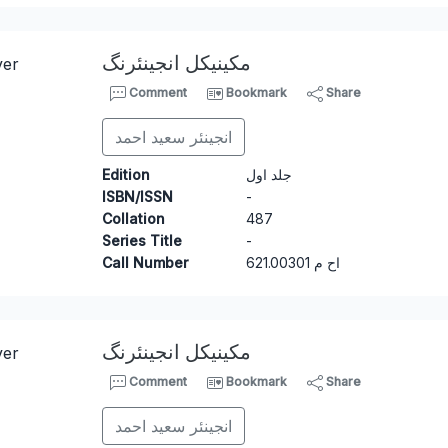
مکینیکل انجینئرنگ
Comment
Bookmark
Share
انجینئر سعید احمد
Edition
جلد اول
ISBN/ISSN
-
Collation
487
Series Title
-
Call Number
6
21.00301 اح م
مکینیکل انجینئرنگ
Comment
Bookmark
Share
انجینئر سعید احمد