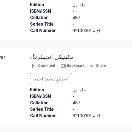
Edition
جلد اول
ISBN/ISSN
-
Collation
487
Series Title
-
Call Number
6
21.00301 اح م
مکینیکل انجینئرنگ
Comment
Bookmark
Share
انجینئر سعید احمد
Edition
جلد اول
ISBN/ISSN
-
Collation
487
Series Title
-
Call Number
6
21.00301 اح م