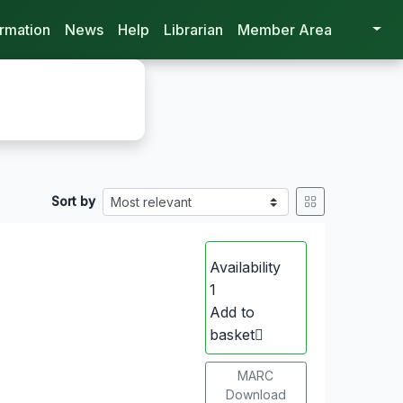
ormation
News
Help
Librarian
Member Area
Sort by
Availability
1
Add to
basket
MARC
Download