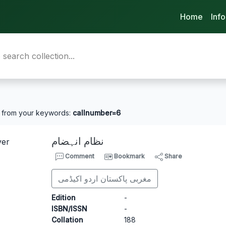
Home
Inf
from your keywords:
callnumber=6
نظام انہضام
Comment
Bookmark
Share
مغربی پاکستان اردو اکیڈمی
Edition
-
ISBN/ISSN
-
Collation
188