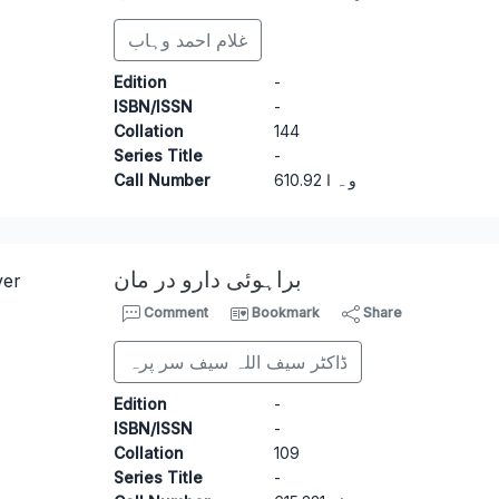
غلام احمد وہاب
Edition
-
ISBN/ISSN
-
Collation
144
Series Title
-
Call Number
6
10.92 و ہ ا
براہوئی دارو در مان
Comment
Bookmark
Share
ڈاکٹر سیف اللہ سیف سر پرہ
Edition
-
ISBN/ISSN
-
Collation
109
Series Title
-