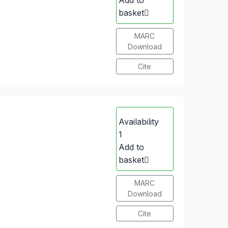
Add to
basket
MARC
Download
Cite
Availability
1
Add to
basket
MARC
Download
Cite