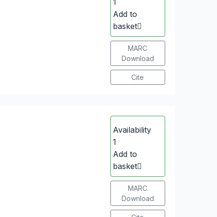
1
Add to
basket
MARC
Download
Cite
Availability
1
Add to
basket
MARC
Download